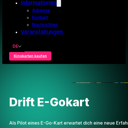
Informationen
Adresse
Kontakt
Nachrichten
Veranstaltungen
DE
Kinokarten kaufen
Drift E-Gokart
Als Pilot eines E-Go-Kart erwartet dich eine neue Erfah