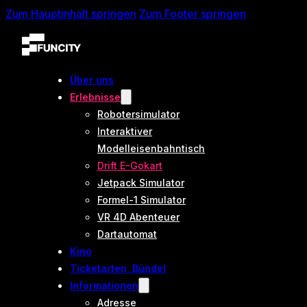
Zum Hauptinhalt springen
Zum Footer springen
Über uns
Erlebnisse
Robotersimulator
Interaktiver
Modelleisenbahntisch
Drift E-Gokart
Jetpack Simulator
Formel-1 Simulator
VR 4D Abenteuer
Dartautomat
Kino
Ticketarten, Bündel
Informationen
Adresse