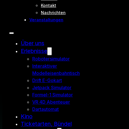
Kontakt
Nachrichten
Veranstaltungen
Über uns
Erlebnisse
Robotersimulator
Interaktiver
Modelleisenbahntisch
Drift E-Gokart
Jetpack Simulator
Formel-1 Simulator
VR 4D Abenteuer
Dartautomat
Kino
Ticketarten, Bündel