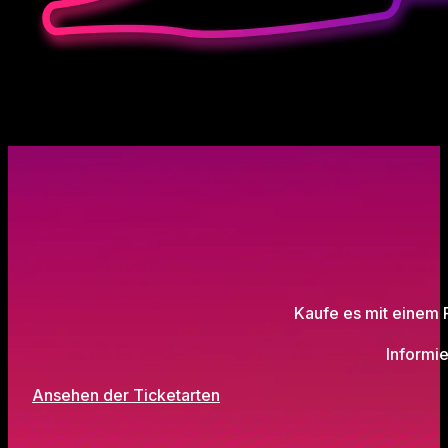
Kaufe es mit einem P
Informi
Ansehen der Ticketarten