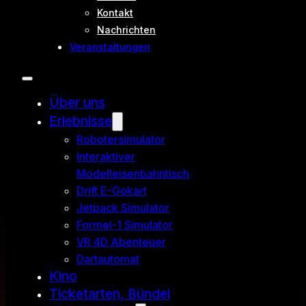
Kontakt
Nachrichten
Veranstaltungen
Über uns
Erlebnisse
Robotersimulator
Interaktiver
Modelleisenbahntisch
Drift E-Gokart
Jetpack Simulator
Formel-1 Simulator
VR 4D Abenteuer
Dartautomat
Kino
Ticketarten, Bündel