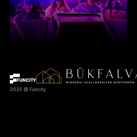
VR 4D Abenteuer
2025 @ Funcity