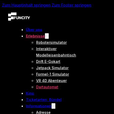
Zum Hauptinhalt springen
Zum Footer springen
Über uns
Erlebnisse
Robotersimulator
Interaktiver
Modelleisenbahntisch
Drift E-Gokart
Jetpack Simulator
Formel-1 Simulator
VR 4D Abenteuer
Dartautomat
Kino
Ticketarten, Bündel
Informationen
Adresse