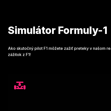
Simulátor Formuly-1
Ako skutočný pilot F1 môžete zažiť preteky v našom re
zážitok z F1!