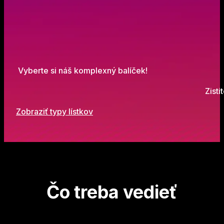
Vyberte si náš komplexný balíček!
Zisti
Zobraziť typy lístkov
Čo treba vedieť