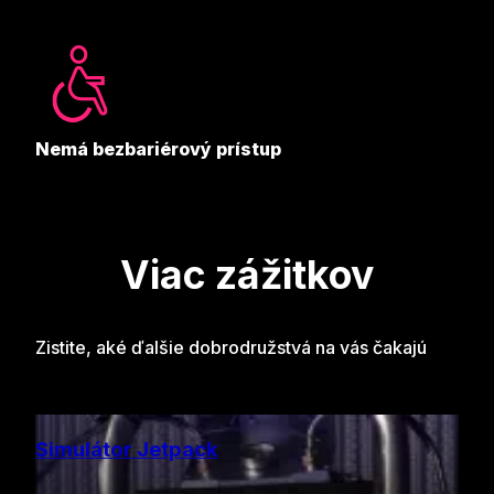
Nemá bezbariérový prístup
Viac zážitkov
Zistite, aké ďalšie dobrodružstvá na vás čakajú
Simulátor Jetpack