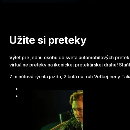
Užite si preteky
Výlet pre jednu osobu do sveta automobilových pretekov. 
virtuálne preteky na ikonickej pretekárskej dráhe! Sta
7 minútová rýchla jazda, 2 kolá na trati Veľkej ceny Ta