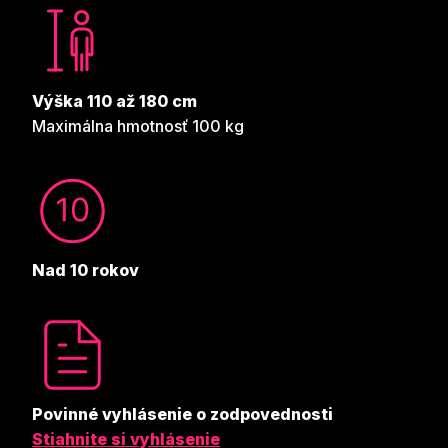
Výška 110 až 180 cm
Maximálna hmotnosť 100 kg
Nad 10 rokov
Povinné vyhlásenie o zodpovednosti
Stiahnite si vyhlásenie