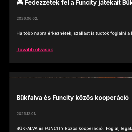
🎮 Fedezzétek fel a Funcity játékait Bü
2026.06.02.
Ha több napra érkeznétek, szállást is tudtok foglalni a
Tovább olvasok
Bükfalva és Funcity közös kooperáció
2025.12.01.
BÜKFALVA és FUNCITY közös kooperáció: Foglalj legalá