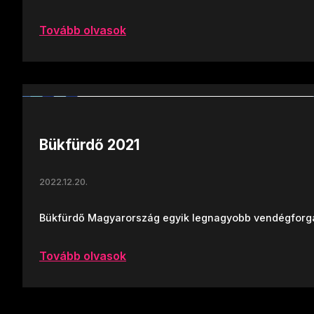
Tovább olvasok
Bükfürdő 2021
2022.12.20.
Bükfürdő Magyarország egyik legnagyobb vendégforgal
Tovább olvasok