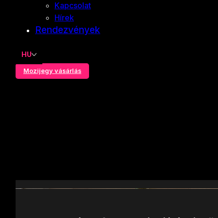
Kapcsolat
Hírek
Rendezvények
HU
Mozijegy vásárlás