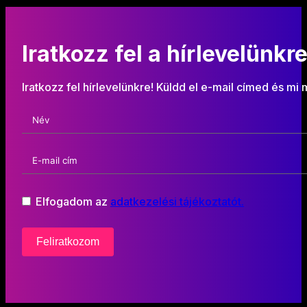
Iratkozz fel a hírlevelünkre
Iratkozz fel hírlevelünkre! Küldd el e-mail címed és mi
Elfogadom az
adatkezelési tájékoztatót.
Feliratkozom