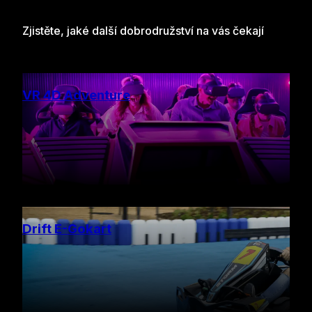
Zjistěte, jaké další dobrodružství na vás čekají
VR 4D Adventure
Drift E-Gokart