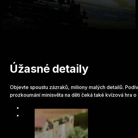
Úžasné detaily
Objevte spoustu zázraků, miliony malých detailů. Podívej
prozkoumání minisvěta na děti čeká také kvízová hra o 