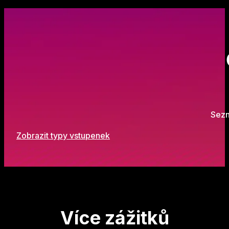
Sezn
Zobrazit typy vstupenek
Více zážitků