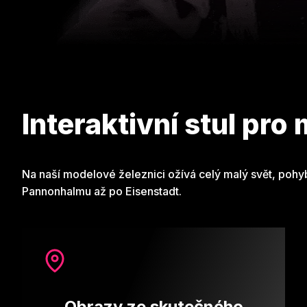
Interaktivní stul pro
Na naší modelové železnici ožívá celý malý svět, pohyb
Pannonhalmu až po Eisenstadt.
Obrazy ze skutečného