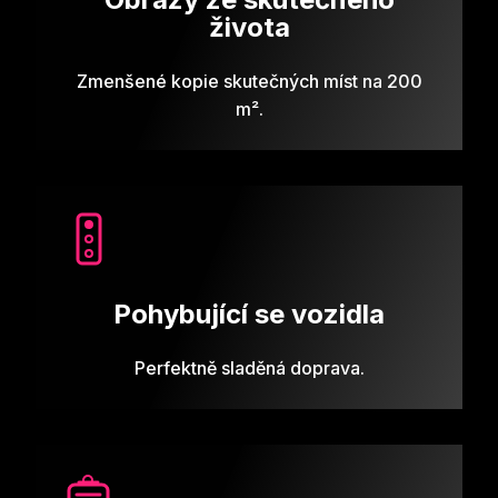
života
Zmenšené kopie skutečných míst na 200
m².
Pohybující se vozidla
Perfektně sladěná doprava.